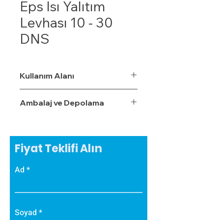
Eps Isı Yalıtım
Levhası 10 - 30
DNS
Kullanım Alanı
Ambalaj ve Depolama
Fiyat Teklifi Alın
Ad
Soyad