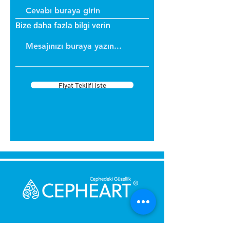
Bize daha fazla bilgi verin
Fiyat Teklifi İste