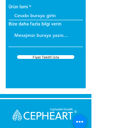
Ürün İsmi
Bize daha fazla bilgi verin
Fiyat Teklifi İste