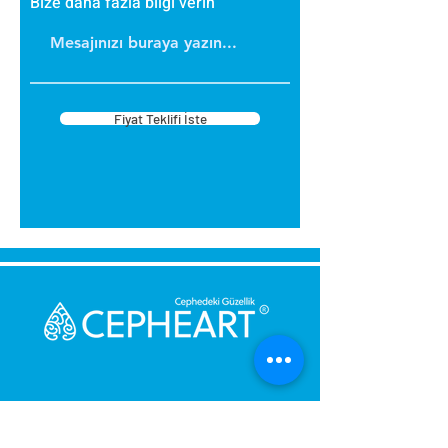
Bize daha fazla bilgi verin
Fiyat Teklifi İste