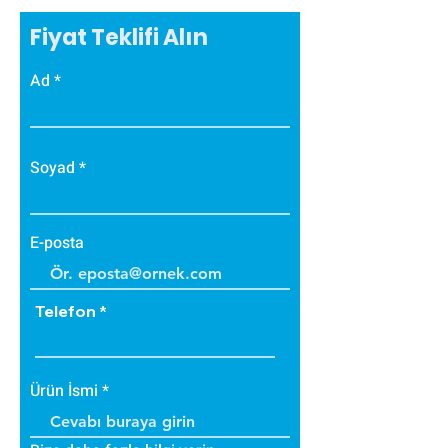
Fiyat Teklifi Alın
Ad
Soyad
E-posta
Telefon
Ürün İsmi