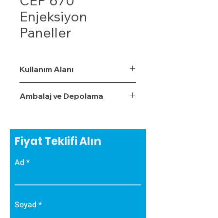
CEP 670
Enjeksiyon
Paneller
Kullanım Alanı
Ambalaj ve Depolama
Fiyat Teklifi Alın
Ad
Soyad