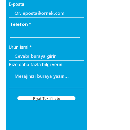
E-posta
Telefon
Ürün İsmi
Bize daha fazla bilgi verin
Fiyat Teklifi İste