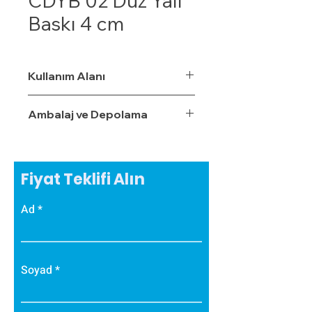
CDYB 02 Düz Yalı
Baskı 4 cm
Kullanım Alanı
Ambalaj ve Depolama
Fiyat Teklifi Alın
Ad
Soyad