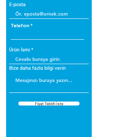
E-posta
Telefon
Ürün İsmi
Bize daha fazla bilgi verin
Fiyat Teklifi İste