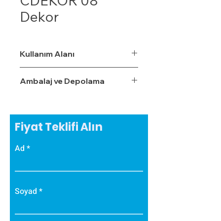
CDEKOR 08
Dekor
Kullanım Alanı
Ambalaj ve Depolama
Fiyat Teklifi Alın
Ad
Soyad