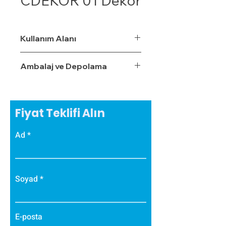
CDEKOR 01 Dekor
Kullanım Alanı
Ambalaj ve Depolama
Fiyat Teklifi Alın
Ad
Soyad
E-posta