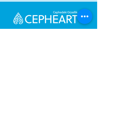
Send Us a Message,
Let Us Get Back To You
Immediately.
Name and Surname
Your Message
Gönder