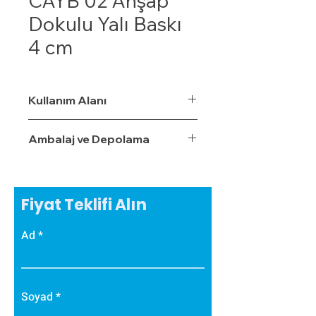
CAYB 02 Ahşap
Dokulu Yalı Baskı
4 cm
Kullanım Alanı
Ambalaj ve Depolama
Fiyat Teklifi Alın
Ad
Soyad