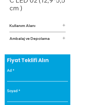
C LED 02 (12,9*5,5
cm )
Kullanım Alanı
Ambalaj ve Depolama
Fiyat Teklifi Alın
Ad
Soyad