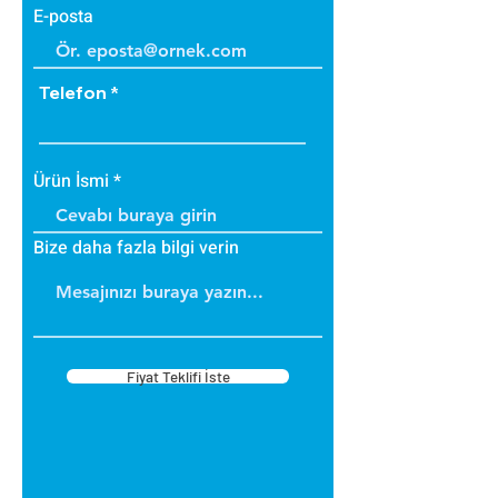
E-posta
Telefon
Ürün İsmi
Bize daha fazla bilgi verin
Fiyat Teklifi İste