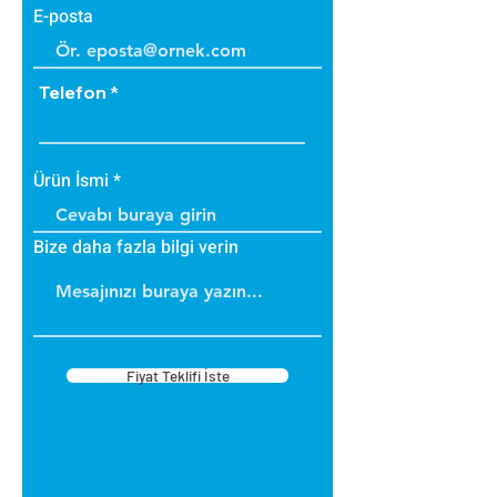
E-posta
Telefon
Ürün İsmi
Bize daha fazla bilgi verin
Fiyat Teklifi İste