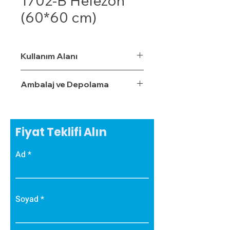
1702-B Helezon
(60*60 cm)
Kullanım Alanı
Ambalaj ve Depolama
Fiyat Teklifi Alın
Ad
Soyad