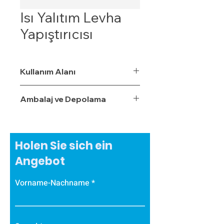
Isı Yalıtım Levha
Yapıştırıcısı
Kullanım Alanı
Ambalaj ve Depolama
Holen Sie sich ein
Angebot
Vorname-Nachname