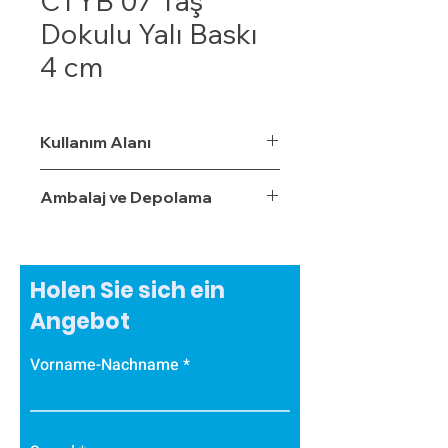
CTYB 07 Taş
Dokulu Yalı Baskı
4 cm
Kullanım Alanı
Ambalaj ve Depolama
Holen Sie sich ein
Angebot
Vorname-Nachname