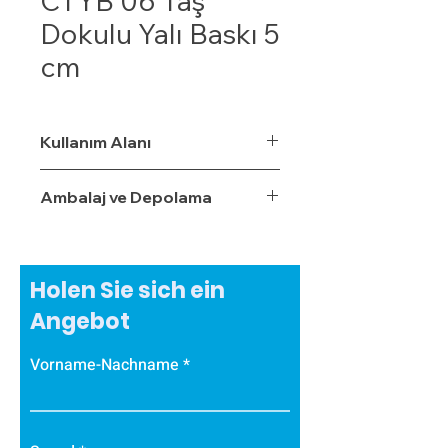
CTYB 06 Taş
Dokulu Yalı Baskı 5
cm
Kullanım Alanı
Ambalaj ve Depolama
Holen Sie sich ein
Angebot
Vorname-Nachname