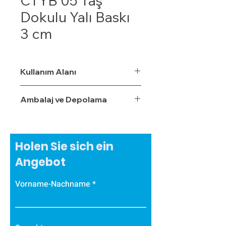
CTYB 05 Taş
Dokulu Yalı Baskı
3 cm
Kullanım Alanı
Ambalaj ve Depolama
Holen Sie sich ein
Angebot
Vorname-Nachname