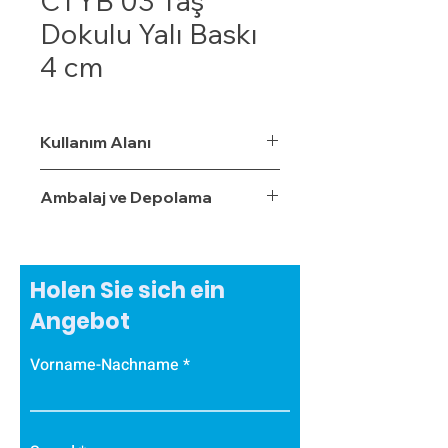
CTYB 03 Taş
Dokulu Yalı Baskı
4 cm
Kullanım Alanı
Ambalaj ve Depolama
Holen Sie sich ein
Angebot
Vorname-Nachname