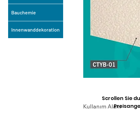
Bauchemie
Innenwanddekoration
Scrollen Sie d
Preisange
Kullanım Alanı