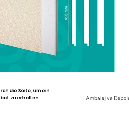
urch die Seite, um ein
bot zu erhalten
Ambalaj ve Depo