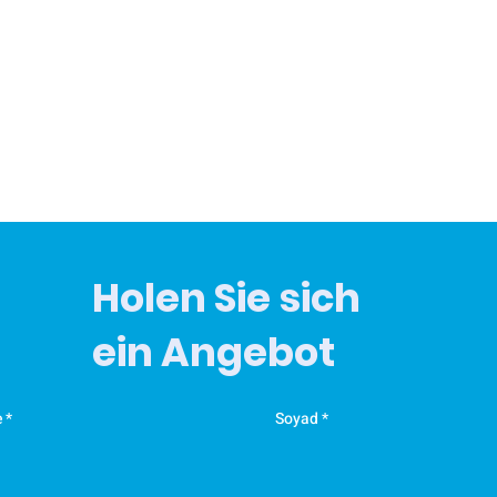
Holen Sie sich
ein Angebot
e
Soyad