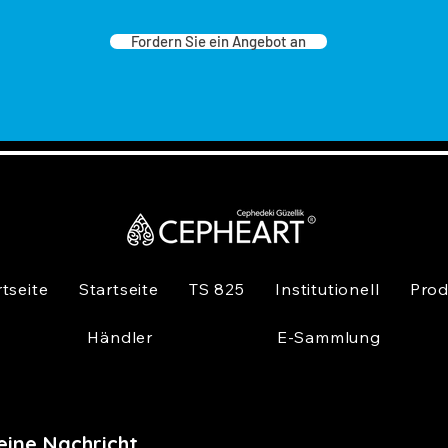
Fordern Sie ein Angebot an
rtseite
Startseite
TS 825
Institutionell
Prod
Händler
E-Sammlung
eine Nachricht,