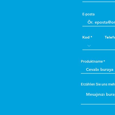
E-posta
Kod
Telef
Produktname
Erzählen Sie uns meh