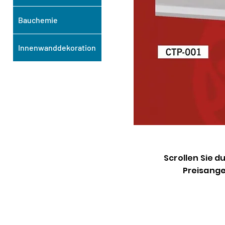
Bauchemie
Innenwanddekoration
Scrollen Sie d
Preisange