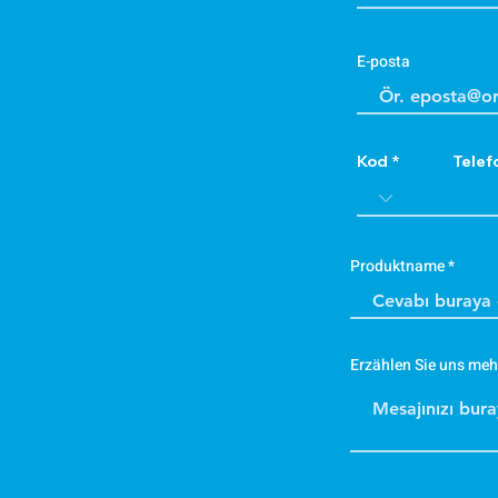
E-posta
Kod
Telef
Produktname
Erzählen Sie uns meh