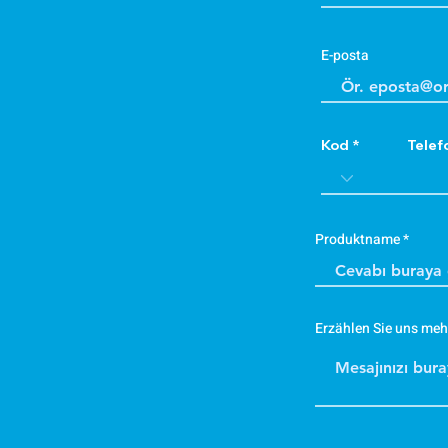
E-posta
Kod
Telef
Produktname
Erzählen Sie uns meh