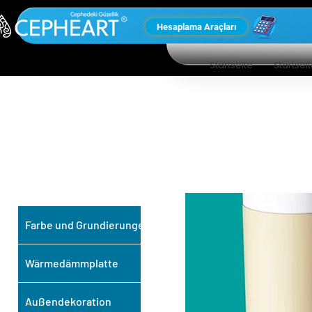
Hesaplama Araçları
Startseite
Startsei
UNSERE ANDEREN
PRODUKTE
Farbe und Grundierungen
Wärmedämmplatte
Außendekoration