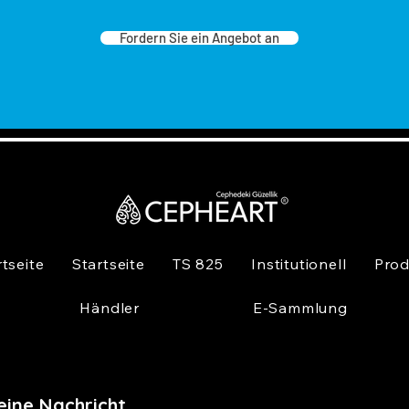
Fordern Sie ein Angebot an
rtseite
Startseite
TS 825
Institutionell
Prod
Händler
E-Sammlung
eine Nachricht,