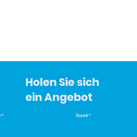
Holen Sie sich
ein Angebot
e
Soyad