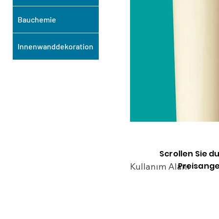
Bauchemie
Innenwanddekoration
Scrollen Sie d
Preisange
Kullanım Alanı