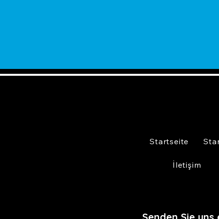
Startseite
Sta
İletişim
Senden Sie uns 