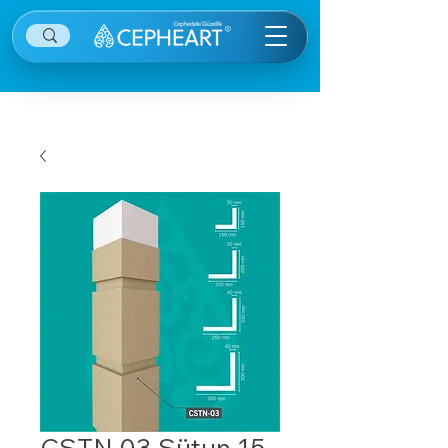
CSTN 03 Sütun 15