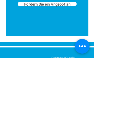
Fordern Sie ein Angebot an
Senden Sie uns eine Nachricht,
Wir werden uns umgehend bei
Ihnen melden.