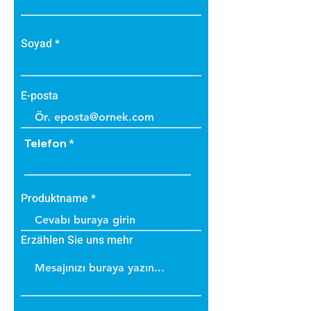
• Bakteri üretmez.
• B1 sınıfı alev yürütmez tiptedir.
• Alevi arttırmaz, içinde tutar.
Soyad
• Dayanıklıdır.
• İç ve dış cephede
uygulanabilir.
E-posta
• Üzerine boya yapılabilir.
Telefon
Produktname
Erzählen Sie uns mehr