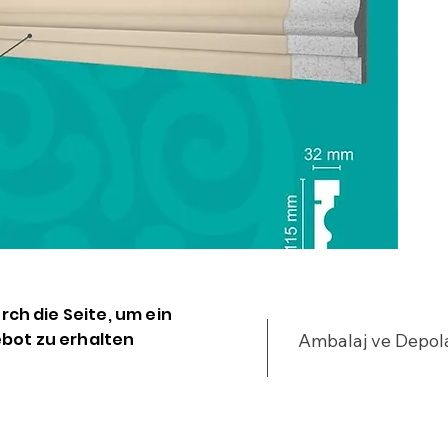
urch die Seite, um ein
bot zu erhalten
Ambalaj ve Depo