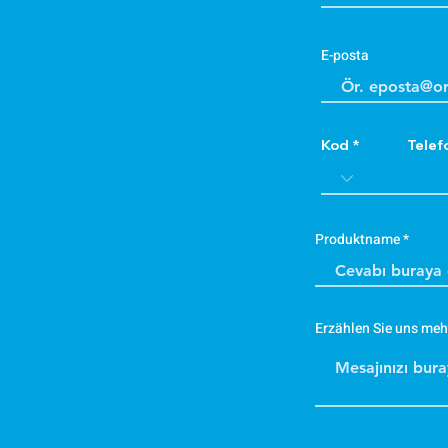
E-posta
Kod
Telef
Produktname
Erzählen Sie uns meh