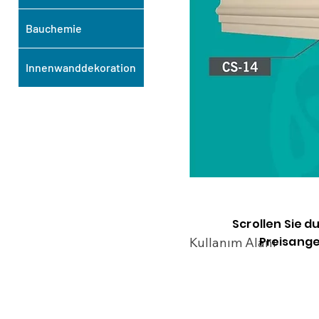
Bauchemie
Innenwanddekoration
Scrollen Sie d
Preisange
Kullanım Alanı