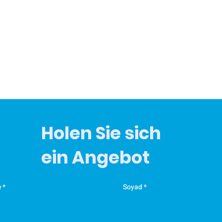
Holen Sie sich
ein Angebot
e
Soyad