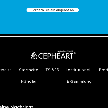
Fordern Sie ein Angebot an
rtseite
Startseite
TS 825
Institutionell
Prod
Händler
E-Sammlung
eine Nachricht,