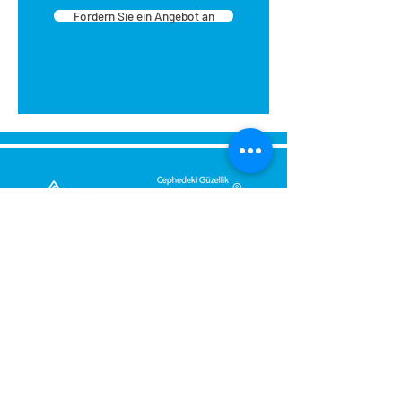
Fordern Sie ein Angebot an
Senden Sie uns eine Nachricht,
Wir werden uns umgehend bei
Ihnen melden.