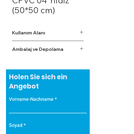
CPVC 04 Yıldız
(50*50 cm)
Kullanım Alanı
Ambalaj ve Depolama
Holen Sie sich ein
Angebot
Vorname-Nachname
Soyad