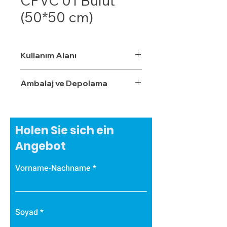
CPVC 01 Bulut
(50*50 cm)
Kullanım Alanı
Ambalaj ve Depolama
Holen Sie sich ein
Angebot
Vorname-Nachname
Soyad