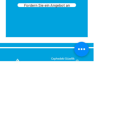
Fordern Sie ein Angebot an
Senden Sie uns eine Nachricht,
Wir werden uns umgehend bei
Ihnen melden.