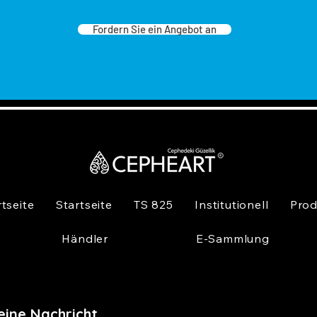
Fordern Sie ein Angebot an
rtseite
Startseite
TS 825
Institutionell
Prod
Händler
E-Sammlung
eine Nachricht,