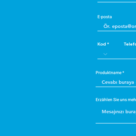
E-posta
Kod
Telef
Produktname
Erzählen Sie uns meh