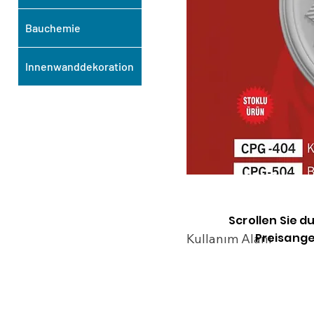
Bauchemie
Innenwanddekoration
Scrollen Sie d
Preisange
Kullanım Alanı