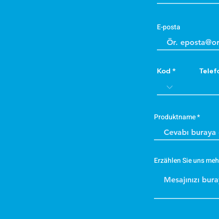
E-posta
Kod
Telef
Produktname
Erzählen Sie uns meh