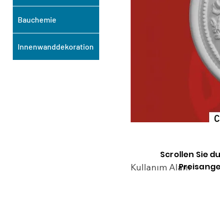
Bauchemie
Innenwanddekoration
Scrollen Sie d
Preisange
Kullanım Alanı