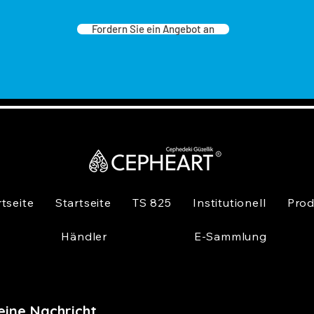
Fordern Sie ein Angebot an
rtseite
Startseite
TS 825
Institutionell
Prod
Händler
E-Sammlung
eine Nachricht,