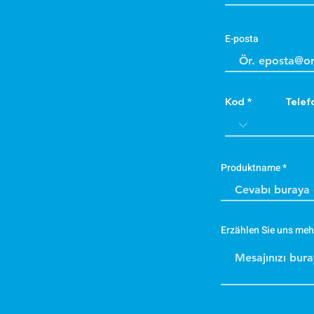
E-posta
Kod
Telef
Produktname
Erzählen Sie uns meh