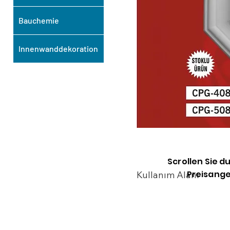
Bauchemie
Innenwanddekoration
Scrollen Sie d
Preisange
Kullanım Alanı