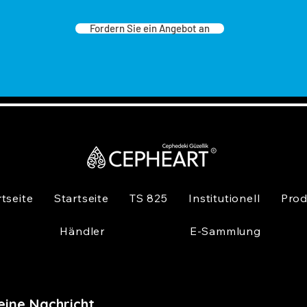
Fordern Sie ein Angebot an
rtseite
Startseite
TS 825
Institutionell
Prod
Händler
E-Sammlung
eine Nachricht,