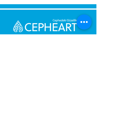
kurşunkalem, maket bıçağı
Strafor/Kartonpiyer Yapıştırıcısı
Maskeleme Bandı Sprey Akrilik
Boya veya Akrilik Boya ile Fırça
Ürün Kodu:
CPG-407 HALKA
Ebat:
ÇAP 40 cm
Koli İçi:
40 Adet
Senden Sie uns eine Nachricht,
Wir werden uns umgehend bei
Ihnen melden.
Ihre Nachricht
Telefonnummer