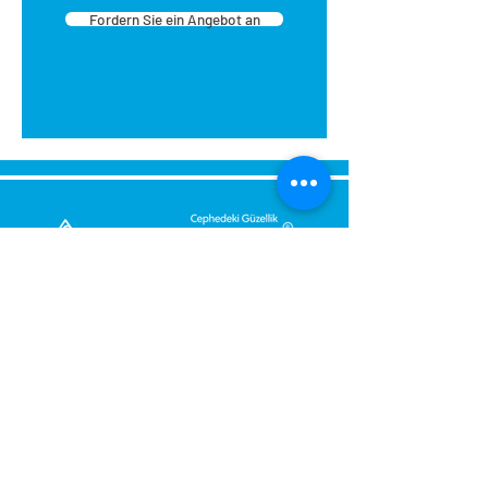
Fordern Sie ein Angebot an
Senden Sie uns eine Nachricht,
Wir werden uns umgehend bei
Ihnen melden.