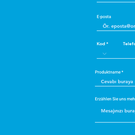
E-posta
Kod
Telef
Produktname
Erzählen Sie uns meh