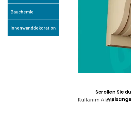
Bauchemie
Innenwanddekoration
Scrollen Sie d
Preisange
Kullanım Alanı