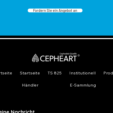
Fordern Sie ein Angebot an
rtseite
Startseite
TS 825
Institutionell
Prod
Händler
E-Sammlung
eine Nachricht,