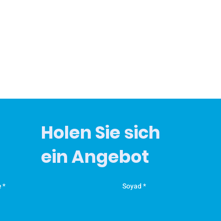
Holen Sie sich
ein Angebot
e
Soyad