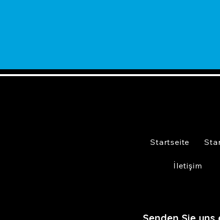
Startseite
Sta
İletişim
Senden Sie uns 