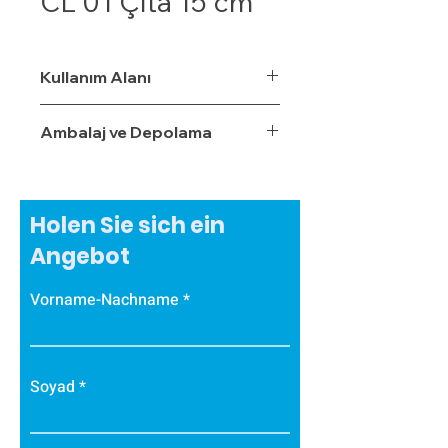
CL 01 Çıta 15 cm
Kullanım Alanı
Ambalaj ve Depolama
Holen Sie sich ein
Angebot
Vorname-Nachname
Soyad