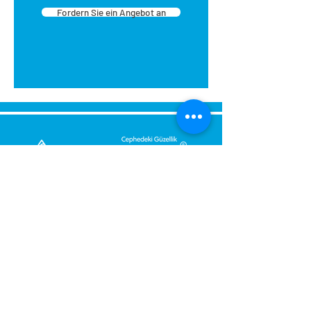
Fordern Sie ein Angebot an
Senden Sie uns eine Nachricht,
Wir werden uns umgehend bei
Ihnen melden.