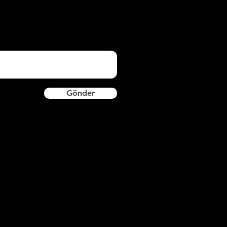
Gönder