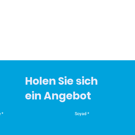
Holen Sie sich
ein Angebot
e
Soyad