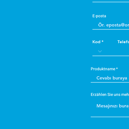
E-posta
Kod
Telef
Produktname
Erzählen Sie uns meh