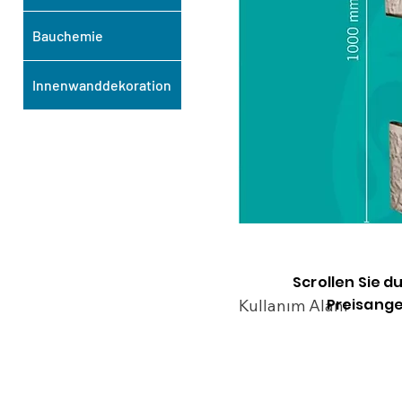
Bauchemie
Innenwanddekoration
Scrollen Sie d
Preisange
Kullanım Alanı