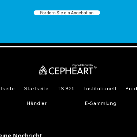
Fordern Sie ein Angebot an
rtseite
Startseite
TS 825
Institutionell
Prod
Händler
E-Sammlung
eine Nachricht,