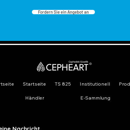
Fordern Sie ein Angebot an
rtseite
Startseite
TS 825
Institutionell
Prod
Händler
E-Sammlung
eine Nachricht,