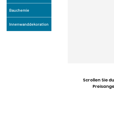
Bauchemie
Innenwanddekoration
Scrollen Sie d
Preisange