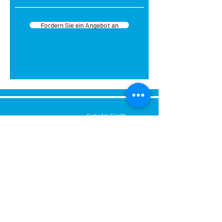
Fordern Sie ein Angebot an
Senden Sie uns eine Nachricht,
Wir werden uns umgehend bei
Ihnen melden.