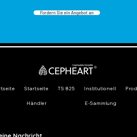
Fordern Sie ein Angebot an
rtseite
Startseite
TS 825
Institutionell
Prod
Händler
E-Sammlung
eine Nachricht,