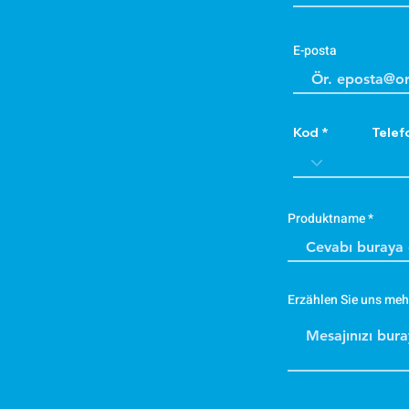
E-posta
Kod
Telef
Produktname
Erzählen Sie uns meh