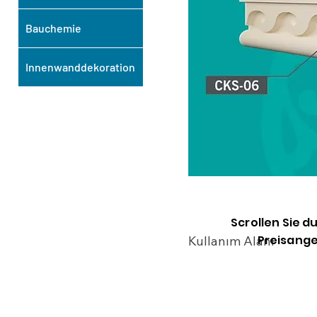
Bauchemie
Innenwanddekoration
Scrollen Sie d
Preisange
Kullanım Alanı