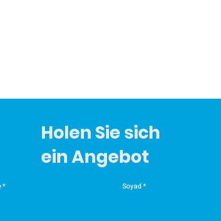
Holen Sie sich
ein Angebot
e
Soyad