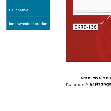
Bauchemie
Innenwanddekoration
Scrollen Sie d
Preisange
Kullanım Alanı