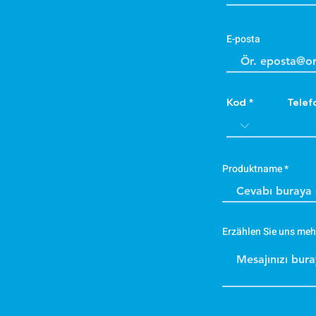
E-posta
Kod
Telef
Produktname
Erzählen Sie uns meh