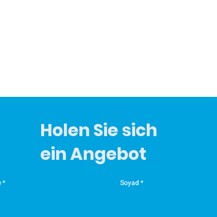
o
Ö
K
T
y
M
e
t
d
Holen Sie sich
K
ein Angebot
y
a
e
Soyad
K
y
a