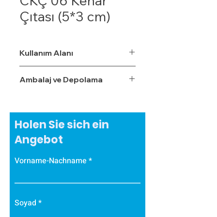
CKÇ 06 Kenar
Çıtası (5*3 cm)
Kullanım Alanı
Ambalaj ve Depolama
Holen Sie sich ein
Angebot
Vorname-Nachname
Soyad