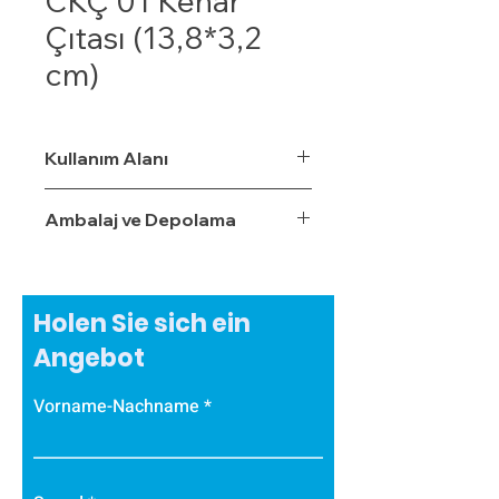
CKÇ 01 Kenar
Çıtası (13,8*3,2
cm)
Kullanım Alanı
Ambalaj ve Depolama
Holen Sie sich ein
Angebot
Vorname-Nachname