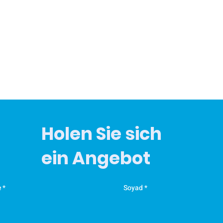
Holen Sie sich
ein Angebot
e
Soyad