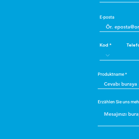
E-posta
Kod
Telef
Produktname
Erzählen Sie uns meh