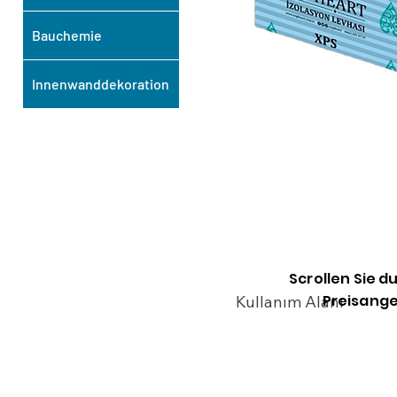
Bauchemie
Innenwanddekoration
Scrollen Sie d
Preisange
Kullanım Alanı