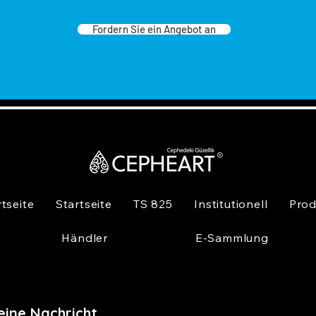
Fordern Sie ein Angebot an
rtseite
Startseite
TS 825
Institutionell
Prod
Händler
E-Sammlung
eine Nachricht,