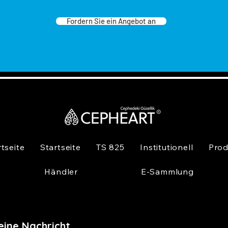
Fordern Sie ein Angebot an
rtseite
Startseite
TS 825
Institutionell
Prod
Händler
E-Sammlung
eine Nachricht,