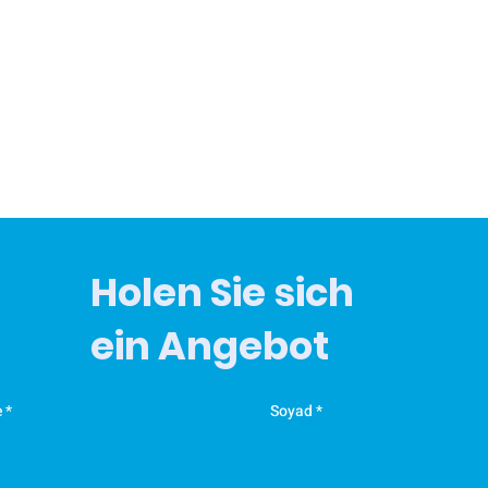
Holen Sie sich
ein Angebot
e
Soyad