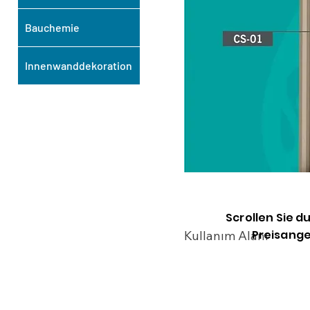
Bauchemie
Innenwanddekoration
Scrollen Sie d
Preisange
Kullanım Alanı