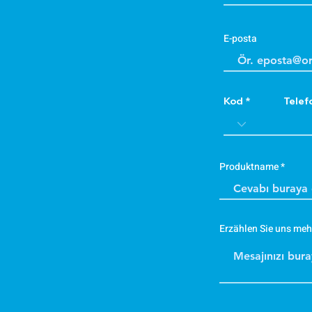
E-posta
Kod
Telef
Produktname
Erzählen Sie uns meh