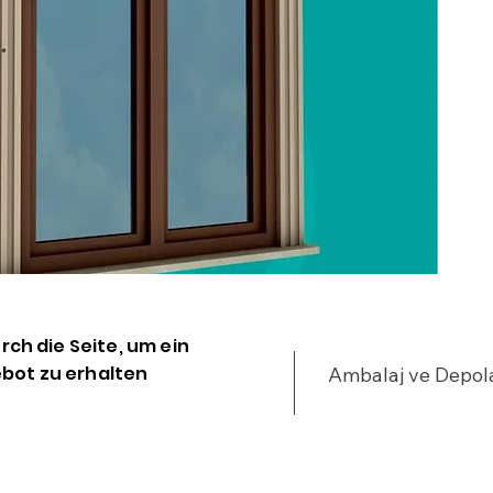
urch die Seite, um ein
bot zu erhalten
Ambalaj ve Depo