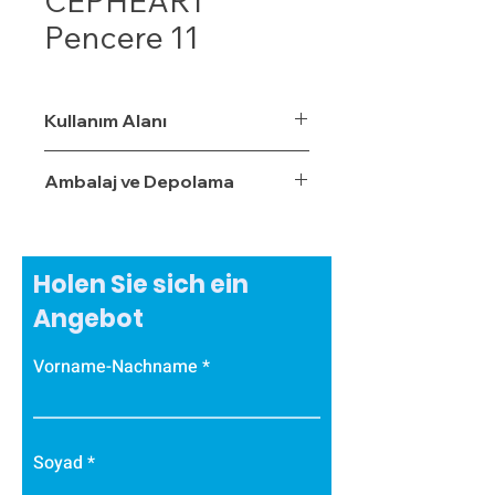
CEPHEART
Pencere 11
Kullanım Alanı
Ambalaj ve Depolama
Holen Sie sich ein
Angebot
Vorname-Nachname
Soyad