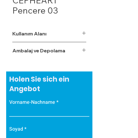
CEPHEART
Pencere 03
Kullanım Alanı
Ambalaj ve Depolama
Holen Sie sich ein
Angebot
Vorname-Nachname
Soyad