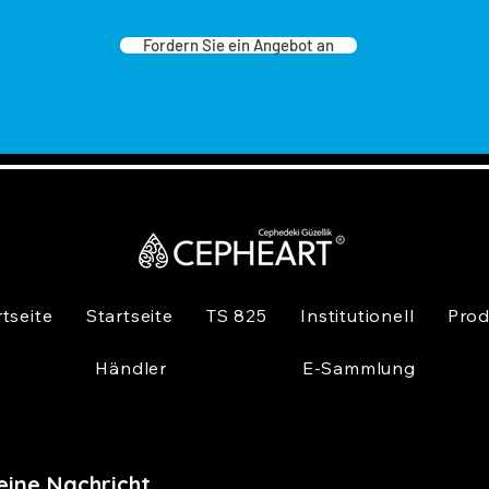
Fordern Sie ein Angebot an
rtseite
Startseite
TS 825
Institutionell
Prod
Händler
E-Sammlung
eine Nachricht,