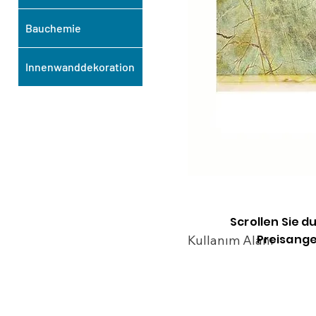
Bauchemie
Innenwanddekoration
Scrollen Sie d
Preisange
Kullanım Alanı