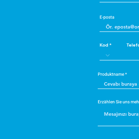
E-posta
Kod
Telef
Produktname
Erzählen Sie uns meh