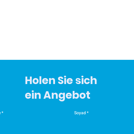
Holen Sie sich
ein Angebot
e
Soyad