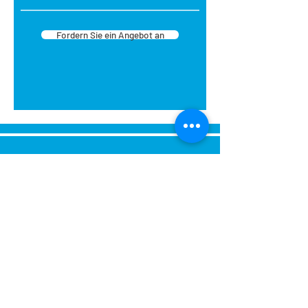
Fordern Sie ein Angebot an
Senden Sie uns eine Nachricht,
Wir werden uns umgehend bei
Ihnen melden.