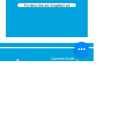
Fordern Sie ein Angebot an
Senden Sie uns eine Nachricht,
Wir werden uns umgehend bei
Ihnen melden.