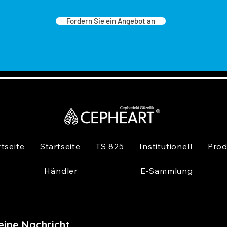
Fordern Sie ein Angebot an
rtseite
Startseite
TS 825
Institutionell
Prod
Händler
E-Sammlung
eine Nachricht,