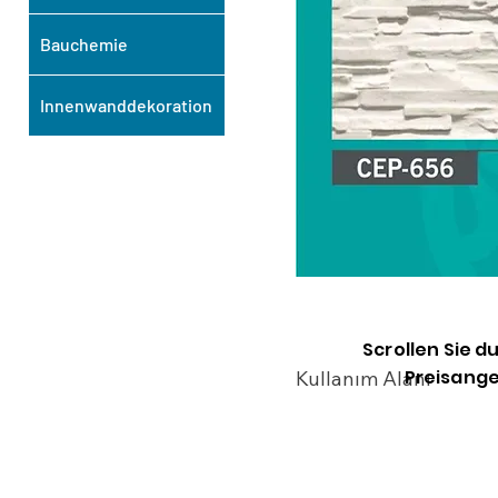
Bauchemie
Innenwanddekoration
Scrollen Sie d
Preisange
Kullanım Alanı