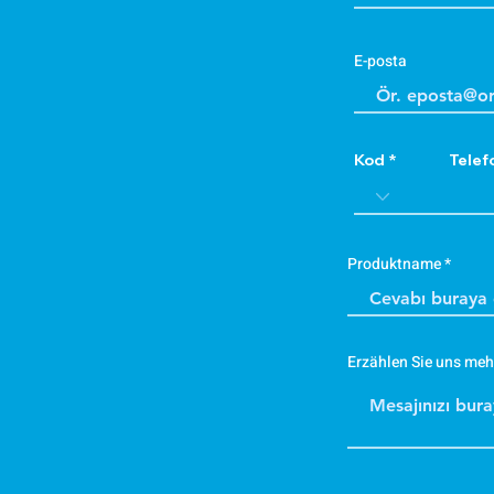
E-posta
Kod
Telef
Produktname
Erzählen Sie uns meh