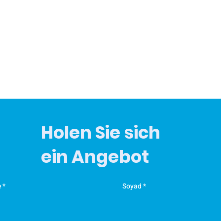
0
Holen Sie sich
ein Angebot
e
Soyad