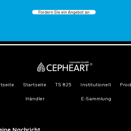
Fordern Sie ein Angebot an
rtseite
Startseite
TS 825
Institutionell
Prod
Händler
E-Sammlung
eine Nachricht,