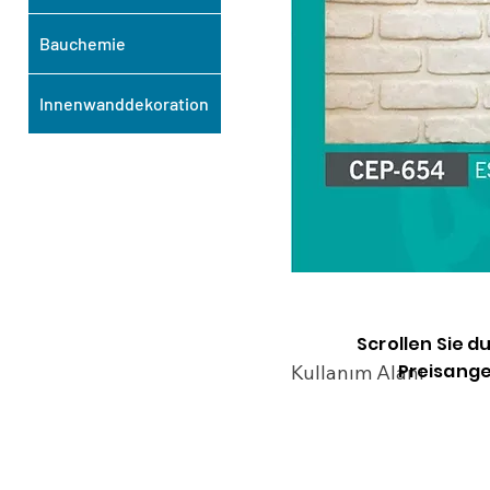
Bauchemie
Innenwanddekoration
Scrollen Sie d
Preisange
Kullanım Alanı