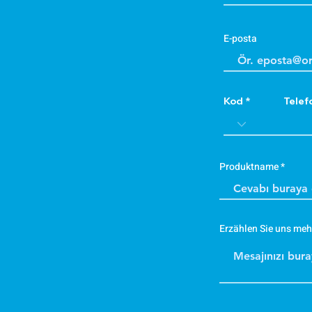
E-posta
Kod
Telef
Produktname
Erzählen Sie uns meh