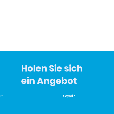
Ü
0
Holen Sie sich
ein Angebot
e
Soyad