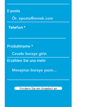
E-posta
Telefon
Produktname
Erzählen Sie uns mehr
Fordern Sie ein Angebot an