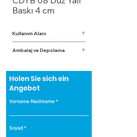
CDYB 08 Düz Yalı
Baskı 4 cm
Kullanım Alanı
Ambalaj ve Depolama
Holen Sie sich ein
Angebot
Vorname-Nachname
Soyad